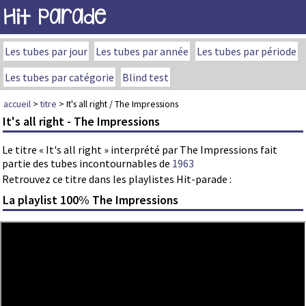
Hit Parade
Les tubes par jour
Les tubes par année
Les tubes par période
Les tubes par catégorie
Blind test
accueil
>
titre
> It's all right / The Impressions
It's all right - The Impressions
Le titre « It's all right » interprété par The Impressions fait
partie des tubes incontournables de
1963
Retrouvez ce titre dans les playlistes Hit-parade :
La playlist 100% The Impressions