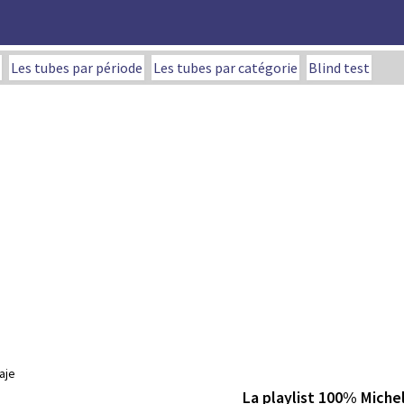
Les tubes par période
Les tubes par catégorie
Blind test
aje
La playlist 100% Michel