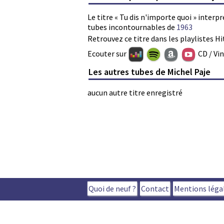
Le titre « Tu dis n'importe quoi » interpr
tubes incontournables de
1963
Retrouvez ce titre dans les playlistes Hi
Ecouter sur
CD / Vi
Les autres tubes de Michel Paje
aucun autre titre enregistré
Quoi de neuf ?
Contact
Mentions léga