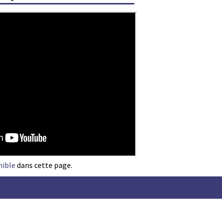
nible
dans cette page.