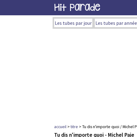
Hit Parade
Les tubes par jour
Les tubes par année
accueil
>
titre
> Tu dis n'importe quoi / Michel P
Tu dis n'importe quoi - Michel Paje