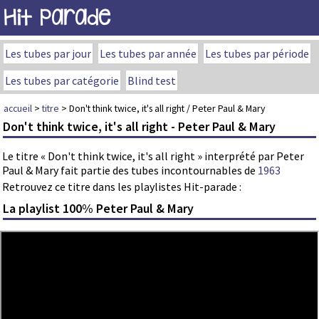
Hit Parade
Les tubes par jour
Les tubes par année
Les tubes par période
Les tubes par catégorie
Blind test
accueil
>
titre
> Don't think twice, it's all right / Peter Paul & Mary
Don't think twice, it's all right - Peter Paul & Mary
Le titre « Don't think twice, it's all right » interprété par Peter
Paul & Mary fait partie des tubes incontournables de
1963
Retrouvez ce titre dans les playlistes Hit-parade :
La playlist 100% Peter Paul & Mary