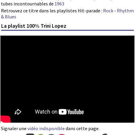
tubes incontournables de
1963
Retrouvez ce titre dans les playlistes Hit-parade :
Rock
-
Rhythm
& Blues
La playlist 100% Trini Lopez
Signaler une
vidéo indisponible
dans cette page.