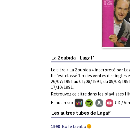
La Zoubida - Lagaf'
Le titre « La Zoubida » interprété par La
Il s'est classé 1er des ventes de single
26/07/1991 au 01/08/1991, du 09/08/1991
17/10/1991.
Retrouvez ce titre dans les playlistes Hi
Ecouter sur
CD / Vi
Les autres tubes de Lagaf'
1990
Bo le lavabo