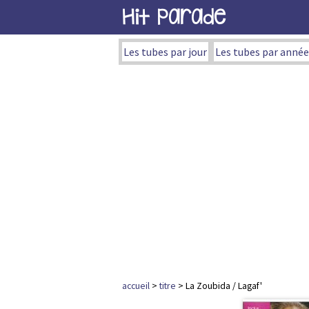
Hit Parade
Les tubes par jour
Les tubes par année
accueil
>
titre
> La Zoubida / Lagaf'