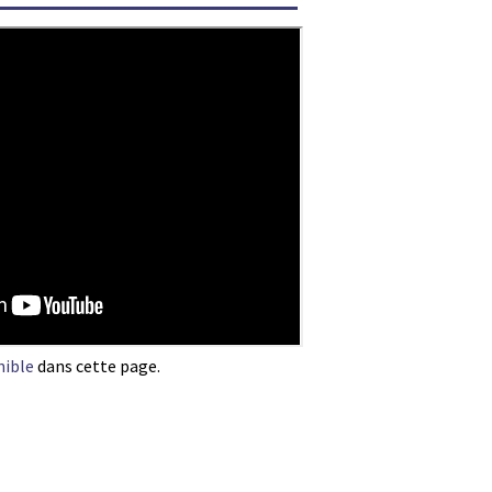
nible
dans cette page.