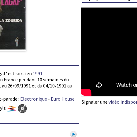
gaf' est sorti en
1991
s en France pendant 10 semaines du
 au 26/09/1991 et du 04/10/1991 au
t-parade :
Electronique
-
Euro House
Signaler une
vidéo indispo
nyls