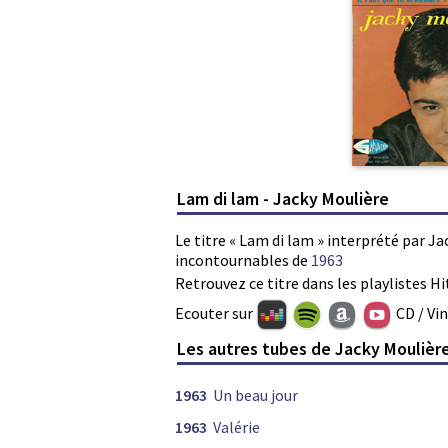
Lam di lam - Jacky Moulière
Le titre « Lam di lam » interprété par Ja
incontournables de
1963
Retrouvez ce titre dans les playlistes Hi
Ecouter sur
CD / Vi
Les autres tubes de Jacky Moulièr
1963
Un beau jour
1963
Valérie