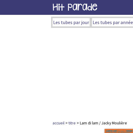
Hit Parade
Les tubes par jour
Les tubes par année
accueil
>
titre
> Lam di lam / Jacky Moulière