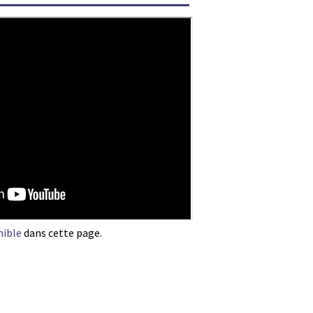
nible
dans cette page.