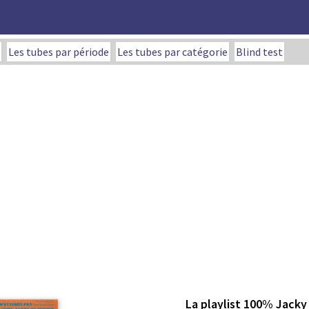
Les tubes par période
Les tubes par catégorie
Blind test
La playlist 100% Jacky