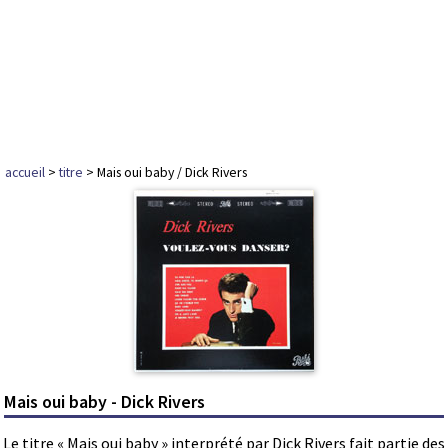
accueil
>
titre
> Mais oui baby / Dick Rivers
Mais oui baby - Dick Rivers
Le titre « Mais oui baby » interprété par Dick Rivers fait partie des