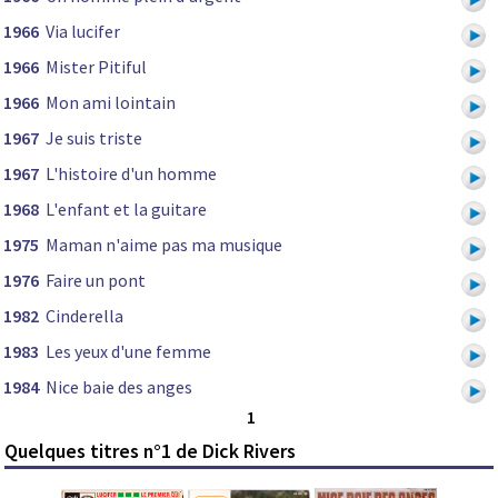
1966
Via lucifer
1966
Mister Pitiful
1966
Mon ami lointain
1967
Je suis triste
1967
L'histoire d'un homme
1968
L'enfant et la guitare
1975
Maman n'aime pas ma musique
1976
Faire un pont
1982
Cinderella
1983
Les yeux d'une femme
1984
Nice baie des anges
1
Quelques titres n°1 de Dick Rivers