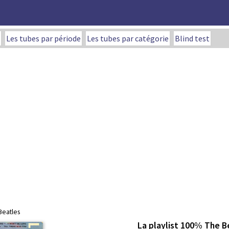
Les tubes par période
Les tubes par catégorie
Blind test
Beatles
La playlist 100% The B