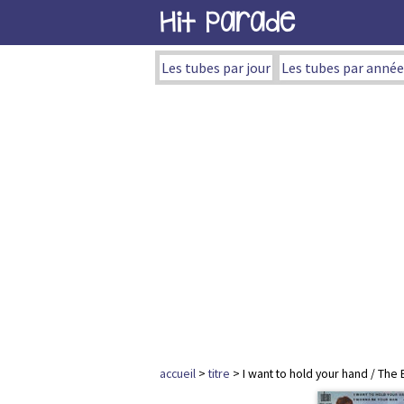
Hit Parade
Les tubes par jour
Les tubes par année
accueil
>
titre
> I want to hold your hand / The 