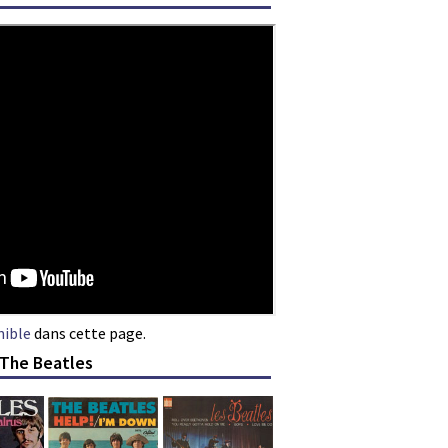
nible
dans cette page.
 The Beatles