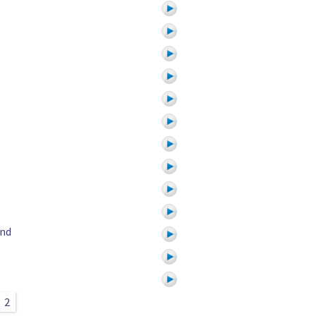
and
2