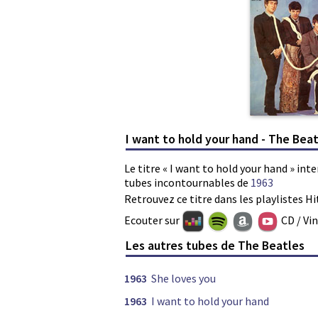
I want to hold your hand - The Bea
Le titre « I want to hold your hand » int
tubes incontournables de
1963
Retrouvez ce titre dans les playlistes Hi
Ecouter sur
CD / Vi
Les autres tubes de The Beatles
1963
She loves you
1963
I want to hold your hand