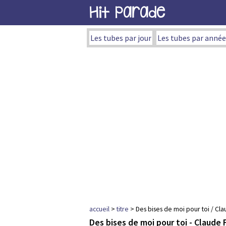
Hit Parade
Les tubes par jour
Les tubes par année
accueil
>
titre
> Des bises de moi pour toi / Cla
Des bises de moi pour toi - Claude 