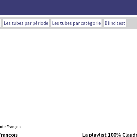
Les tubes par période
Les tubes par catégorie
Blind test
ude François
La playlist 100% Claud
François