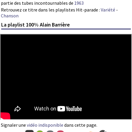
partie des tubes incontournables de
1963
Retrouvez ce titre dans les playlistes Hit-parade :
Variété
-
Chanson
La playlist 100% Alain Barrière
Signaler une
vidéo indisponible
dans cette page.