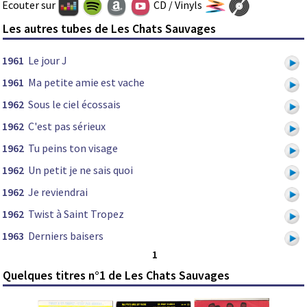
Ecouter sur
CD / Vinyls
Les autres tubes de Les Chats Sauvages
1961
Le jour J
1961
Ma petite amie est vache
1962
Sous le ciel écossais
1962
C'est pas sérieux
1962
Tu peins ton visage
1962
Un petit je ne sais quoi
1962
Je reviendrai
1962
Twist à Saint Tropez
1963
Derniers baisers
1
Quelques titres n°1 de Les Chats Sauvages