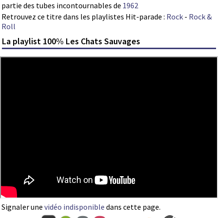
partie des tubes incontournables de
1962
Retrouvez ce titre dans les playlistes Hit-parade :
Rock
-
Rock &
Roll
La playlist 100% Les Chats Sauvages
Signaler une
vidéo indisponible
dans cette page.