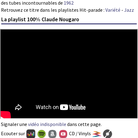
des tubes incontournables de
1962
Retrouvez ce titre dans les playlistes Hit-parade :
Variété
-
Jazz
La playlist 100% Claude Nougaro
Signaler une
vidéo indisponible
dans cette page.
Ecouter sur
CD / Vinyls