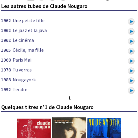
Les autres tubes de Claude Nougaro
1962
Une petite fille
1962
Le jazz et la java
1962
Le cinéma
1965
Cécile, ma fille
1968
Paris Mai
1978
Tu verras
1988
Nougayork
1992
Tendre
1
Quelques titres n°1 de Claude Nougaro