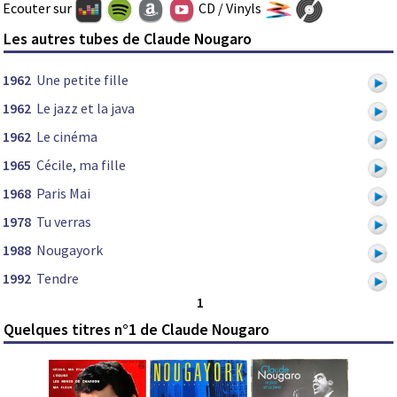
Ecouter sur
CD / Vinyls
Les autres tubes de Claude Nougaro
1962
Une petite fille
1962
Le jazz et la java
1962
Le cinéma
1965
Cécile, ma fille
1968
Paris Mai
1978
Tu verras
1988
Nougayork
1992
Tendre
1
Quelques titres n°1 de Claude Nougaro