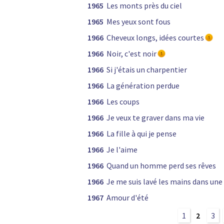
1965
Les monts près du ciel
1965
Mes yeux sont fous
1966
Cheveux longs, idées courtes
1966
Noir, c'est noir
1966
Si j'étais un charpentier
1966
La génération perdue
1966
Les coups
1966
Je veux te graver dans ma vie
1966
La fille à qui je pense
1966
Je l'aime
1966
Quand un homme perd ses rêves
1966
Je me suis lavé les mains dans une
1967
Amour d'été
1
2
3