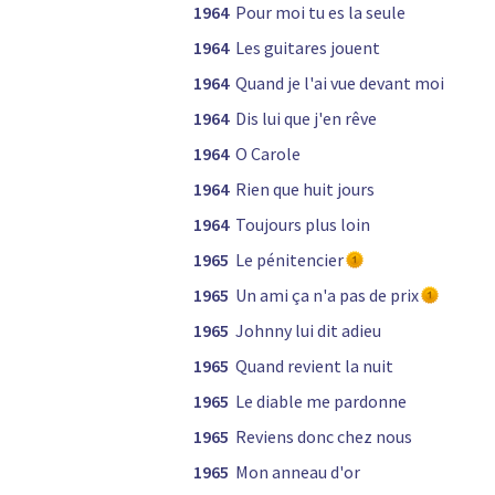
1964
Pour moi tu es la seule
1964
Les guitares jouent
1964
Quand je l'ai vue devant moi
1964
Dis lui que j'en rêve
1964
O Carole
1964
Rien que huit jours
1964
Toujours plus loin
1965
Le pénitencier
1965
Un ami ça n'a pas de prix
1965
Johnny lui dit adieu
1965
Quand revient la nuit
1965
Le diable me pardonne
1965
Reviens donc chez nous
1965
Mon anneau d'or