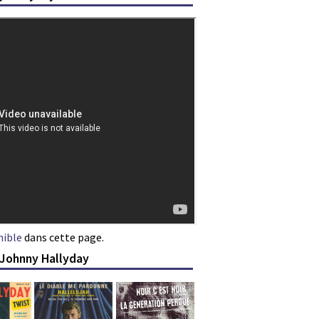
nible
dans cette page.
 Johnny Hallyday