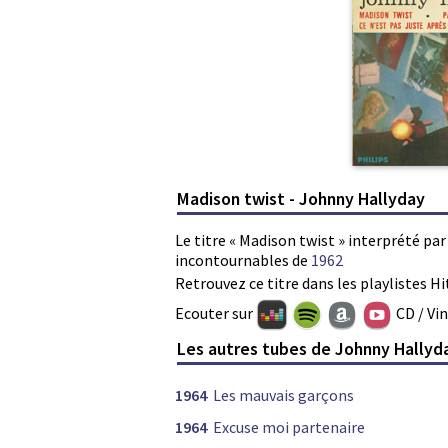
Madison twist - Johnny Hallyday
Le titre « Madison twist » interprété pa
incontournables de
1962
Retrouvez ce titre dans les playlistes Hi
Ecouter sur
CD / Vi
Les autres tubes de Johnny Hallyd
1964
Les mauvais garçons
1964
Excuse moi partenaire