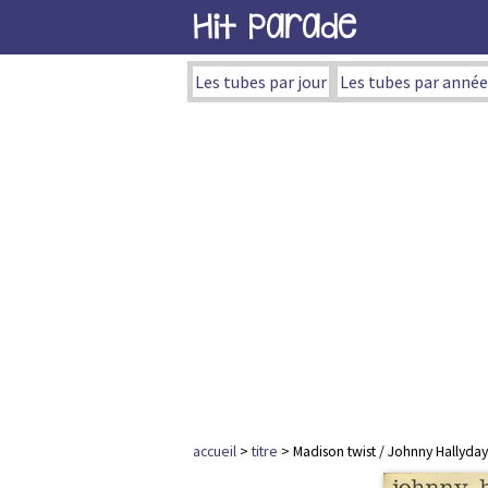
Hit Parade
Les tubes par jour
Les tubes par année
accueil
>
titre
> Madison twist / Johnny Hallyday