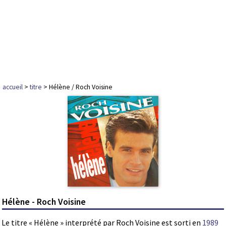
accueil
>
titre
> Hélène / Roch Voisine
Hélène - Roch Voisine
Le titre « Hélène » interprété par Roch Voisine est sorti en
1989