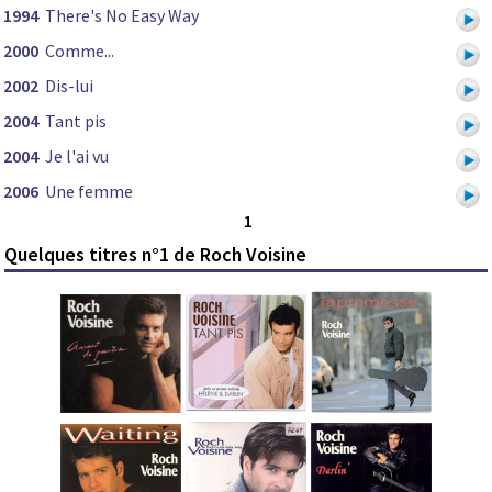
1994
There's No Easy Way
2000
Comme...
2002
Dis-lui
2004
Tant pis
2004
Je l'ai vu
2006
Une femme
1
Quelques titres n°1 de Roch Voisine