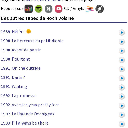
Ecouter sur
CD / Vinyls
Les autres tubes de Roch Voisine
1989
Hélène
1990
La berceuse du petit diable
1990
Avant de partir
1990
Pourtant
1991
On the outside
1991
Darlin'
1991
Waiting
1992
La promesse
1992
Avec tes yeux pretty face
1992
La légende Oochigeas
1993
I'll always be there