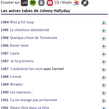
Ecouter sur
CD / Vinyls
Les autres tubes de Johnny Hallyday
1984
Mon p'tit loup
1985
Le chanteur abandonné
1986
Quelque chose de Tennessee
1986
Aimer vivre
1987
Laura
1987
Je te promets
1987
J'oublierai ton nom
avec Carmel
1988
L'envie
1989
Mirador
1990
Les vautours...
1991
Ca ne change pas un homme
1991
Diego libre dans sa tête