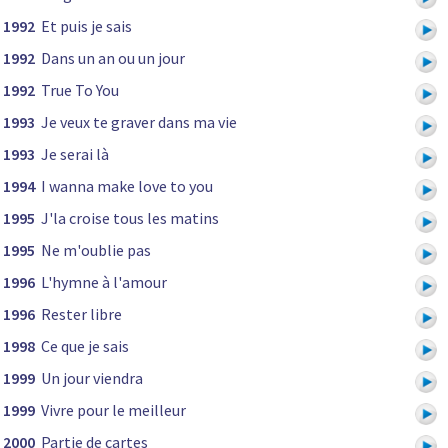
1992
Et puis je sais
1992
Dans un an ou un jour
1992
True To You
1993
Je veux te graver dans ma vie
1993
Je serai là
1994
I wanna make love to you
1995
J'la croise tous les matins
1995
Ne m'oublie pas
1996
L'hymne à l'amour
1996
Rester libre
1998
Ce que je sais
1999
Un jour viendra
1999
Vivre pour le meilleur
2000
Partie de cartes