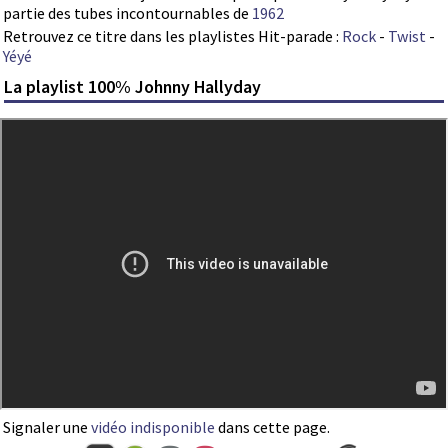
partie des tubes incontournables de
1962
Retrouvez ce titre dans les playlistes Hit-parade :
Rock
-
Twist
-
Yéyé
La playlist 100% Johnny Hallyday
Signaler une
vidéo indisponible
dans cette page.