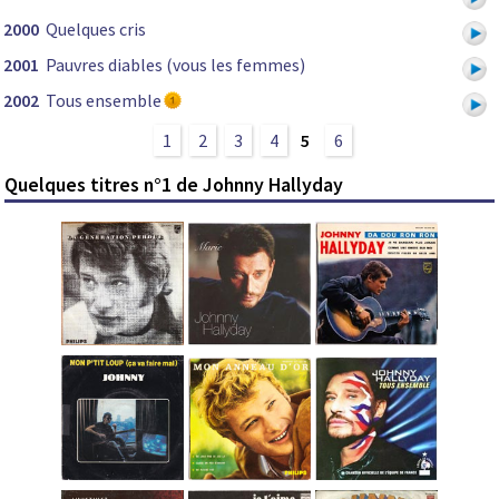
2000
Quelques cris
2001
Pauvres diables (vous les femmes)
2002
Tous ensemble
1
2
3
4
5
6
Quelques titres n°1 de Johnny Hallyday