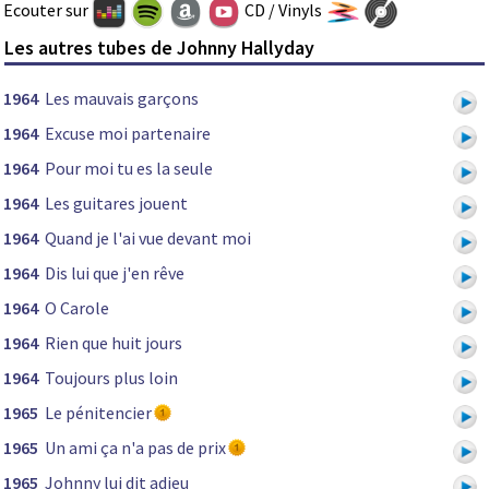
Ecouter sur
CD / Vinyls
Les autres tubes de Johnny Hallyday
1964
Les mauvais garçons
1964
Excuse moi partenaire
1964
Pour moi tu es la seule
1964
Les guitares jouent
1964
Quand je l'ai vue devant moi
1964
Dis lui que j'en rêve
1964
O Carole
1964
Rien que huit jours
1964
Toujours plus loin
1965
Le pénitencier
1965
Un ami ça n'a pas de prix
1965
Johnny lui dit adieu