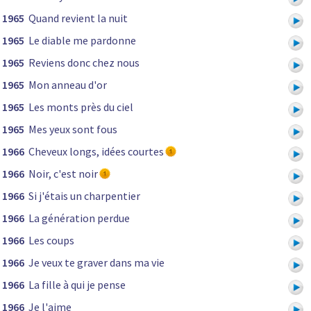
1965
Quand revient la nuit
1965
Le diable me pardonne
1965
Reviens donc chez nous
1965
Mon anneau d'or
1965
Les monts près du ciel
1965
Mes yeux sont fous
1966
Cheveux longs, idées courtes
1966
Noir, c'est noir
1966
Si j'étais un charpentier
1966
La génération perdue
1966
Les coups
1966
Je veux te graver dans ma vie
1966
La fille à qui je pense
1966
Je l'aime