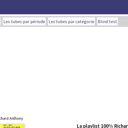
Les tubes par période
Les tubes par catégorie
Blind test
ichard Anthony
La playlist 100% Richa