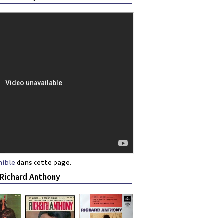
nible
dans cette page.
 Richard Anthony