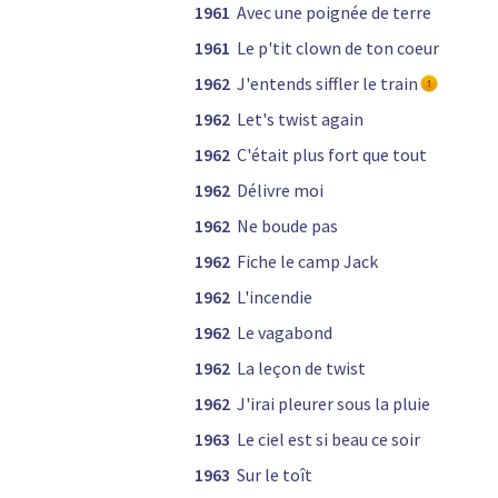
1961
Avec une poignée de terre
1961
Le p'tit clown de ton coeur
1962
J'entends siffler le train
1962
Let's twist again
1962
C'était plus fort que tout
1962
Délivre moi
1962
Ne boude pas
1962
Fiche le camp Jack
1962
L'incendie
1962
Le vagabond
1962
La leçon de twist
1962
J'irai pleurer sous la pluie
1963
Le ciel est si beau ce soir
1963
Sur le toît