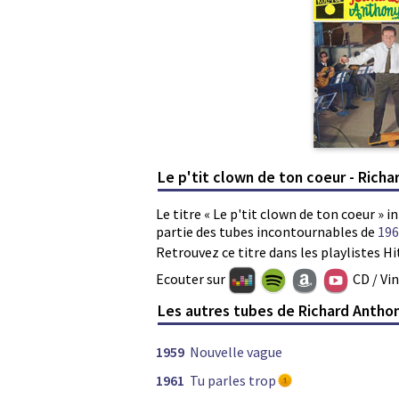
Le p'tit clown de ton coeur - Rich
Le titre « Le p'tit clown de ton coeur » 
partie des tubes incontournables de
196
Retrouvez ce titre dans les playlistes Hi
Ecouter sur
CD / Vi
Les autres tubes de Richard Antho
1959
Nouvelle vague
1961
Tu parles trop