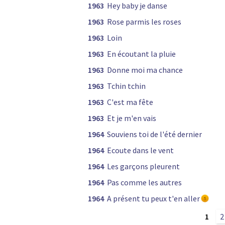
1963
Hey baby je danse
1963
Rose parmis les roses
1963
Loin
1963
En écoutant la pluie
1963
Donne moi ma chance
1963
Tchin tchin
1963
C'est ma fête
1963
Et je m'en vais
1964
Souviens toi de l'été dernier
1964
Ecoute dans le vent
1964
Les garçons pleurent
1964
Pas comme les autres
1964
A présent tu peux t'en aller
1