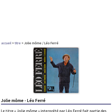
accueil
>
titre
> Jolie môme / Léo Ferré
Jolie môme - Léo Ferré
Le titre « Jolie môme » interprété par Léo Ferré fait partie des