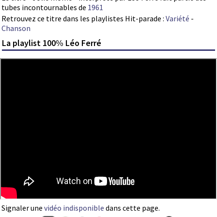
tubes incontournables de
1961
Retrouvez ce titre dans les playlistes Hit-parade :
Variété
-
Chanson
La playlist 100% Léo Ferré
Signaler une
vidéo indisponible
dans cette page.