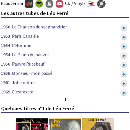
Ecouter sur
CD / Vinyls
Les autres tubes de Léo Ferré
1950
La Chanson du scaphandrier
1953
Paris Canaille
1954
L'Homme
1954
Le Piano du pauvre
1956
Pauvre Rutebeuf
1956
Monsieur mon passé
1961
Jolie môme
1969
C'est extra
1
Quelques titres n°1 de Léo Ferré