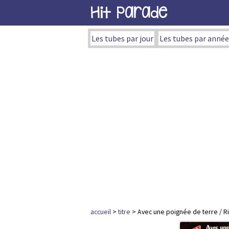
Hit Parade
Les tubes par jour
Les tubes par année
accueil
>
titre
> Avec une poignée de terre / R