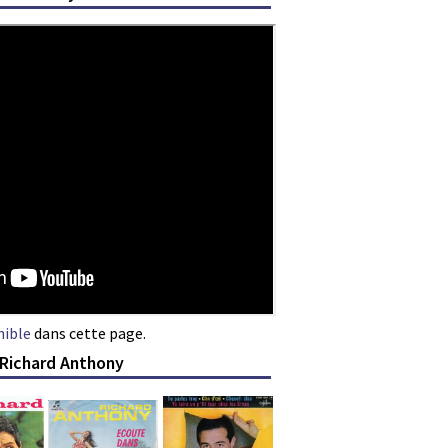
nible
dans cette page.
 Richard Anthony