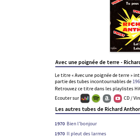
Avec une poignée de terre - Richa
Le titre « Avec une poignée de terre » i
partie des tubes incontournables de
196
Retrouvez ce titre dans les playlistes Hi
Ecouter sur
CD / Vi
Les autres tubes de Richard Antho
1970
Bien l'bonjour
1970
Il pleut des larmes