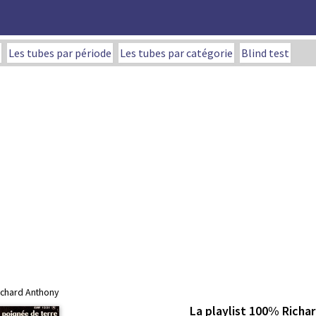
Les tubes par période
Les tubes par catégorie
Blind test
ichard Anthony
La playlist 100% Richa