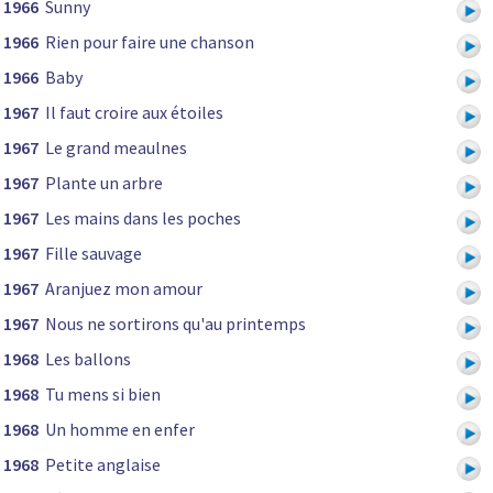
1966
Sunny
1966
Rien pour faire une chanson
1966
Baby
1967
Il faut croire aux étoiles
1967
Le grand meaulnes
1967
Plante un arbre
1967
Les mains dans les poches
1967
Fille sauvage
1967
Aranjuez mon amour
1967
Nous ne sortirons qu'au printemps
1968
Les ballons
1968
Tu mens si bien
1968
Un homme en enfer
1968
Petite anglaise