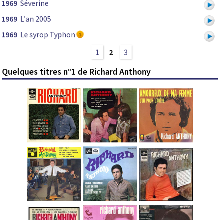
1969
Séverine
1969
L'an 2005
1969
Le syrop Typhon
1
2
3
Quelques titres n°1 de Richard Anthony