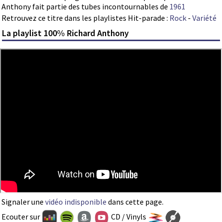
Anthony fait partie des tubes incontournables de
1961
Retrouvez ce titre dans les playlistes Hit-parade :
Rock
-
Variété
La playlist 100% Richard Anthony
Signaler une
vidéo indisponible
dans cette page.
Ecouter sur
CD / Vinyls