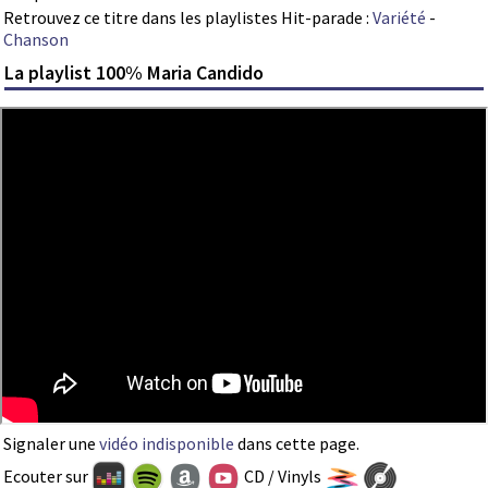
Retrouvez ce titre dans les playlistes Hit-parade :
Variété
-
Chanson
La playlist 100% Maria Candido
Signaler une
vidéo indisponible
dans cette page.
Ecouter sur
CD / Vinyls