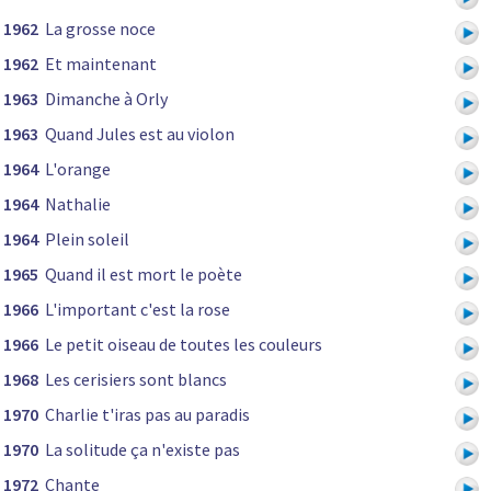
1962
La grosse noce
1962
Et maintenant
1963
Dimanche à Orly
1963
Quand Jules est au violon
1964
L'orange
1964
Nathalie
1964
Plein soleil
1965
Quand il est mort le poète
1966
L'important c'est la rose
1966
Le petit oiseau de toutes les couleurs
1968
Les cerisiers sont blancs
1970
Charlie t'iras pas au paradis
1970
La solitude ça n'existe pas
1972
Chante