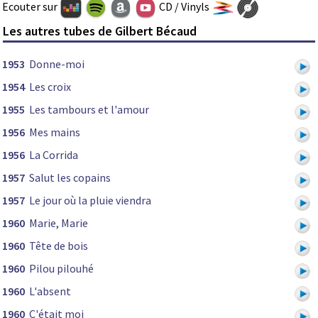
Ecouter sur
CD / Vinyls
Les autres tubes de Gilbert Bécaud
1953
Donne-moi
1954
Les croix
1955
Les tambours et l'amour
1956
Mes mains
1956
La Corrida
1957
Salut les copains
1957
Le jour où la pluie viendra
1960
Marie, Marie
1960
Tête de bois
1960
Pilou pilouhé
1960
L'absent
1960
C'était moi