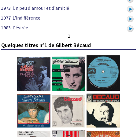
1973
Un peu d'amour et d'amitié
1977
L'indifférence
1983
Désirée
1
Quelques titres n°1 de Gilbert Bécaud