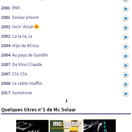
2001
RMI
2001
Solaar pleure
2002
Inch' Allah
2002
La la la, la
2004
Hijo de Africa
2004
Au pays de Gandhi
2007
Da Vinci Claude
2007
Clic Clic
2008
Le rabbi muffin
2017
Sonotone
1
Quelques titres n°1 de Mc Solaar