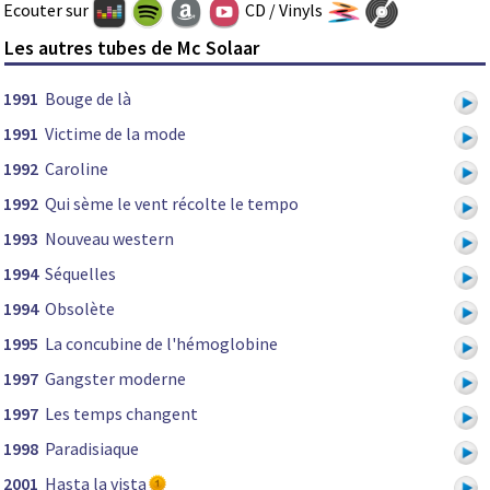
Ecouter sur
CD / Vinyls
Les autres tubes de Mc Solaar
1991
Bouge de là
1991
Victime de la mode
1992
Caroline
1992
Qui sème le vent récolte le tempo
1993
Nouveau western
1994
Séquelles
1994
Obsolète
1995
La concubine de l'hémoglobine
1997
Gangster moderne
1997
Les temps changent
1998
Paradisiaque
2001
Hasta la vista