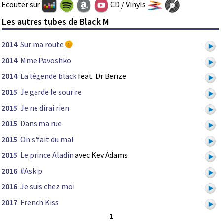
Ecouter sur
CD / Vinyls
Les autres tubes de Black M
2014
Sur ma route
2014
Mme Pavoshko
2014
La légende black
feat. Dr Berize
2015
Je garde le sourire
2015
Je ne dirai rien
2015
Dans ma rue
2015
On s'fait du mal
2015
Le prince Aladin
avec Kev Adams
2016
#Askip
2016
Je suis chez moi
2017
French Kiss
1