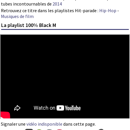
tubes incontournables de
2014
Retrouvez ce titre dans les playlistes Hit-parade :
Hip-Hop
-
Musiques de film
La playlist 100% Black M
Signaler une
vidéo indisponible
dans cette page.