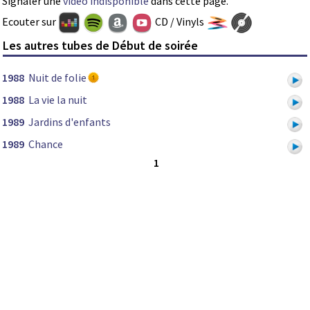
Signaler une
vidéo indisponible
dans cette page.
Ecouter sur
CD / Vinyls
Les autres tubes de Début de soirée
1988
Nuit de folie
1988
La vie la nuit
1989
Jardins d'enfants
1989
Chance
1