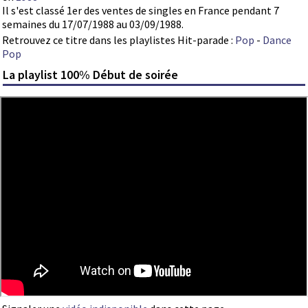
Il s'est classé 1er des ventes de singles en France pendant 7
semaines du 17/07/1988 au 03/09/1988.
Retrouvez ce titre dans les playlistes Hit-parade :
Pop
-
Dance
Pop
La playlist 100% Début de soirée