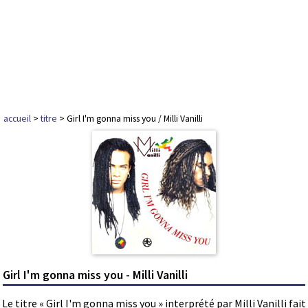
accueil
>
titre
> Girl I'm gonna miss you / Milli Vanilli
Girl I'm gonna miss you - Milli Vanilli
Le titre « Girl I'm gonna miss you » interprété par Milli Vanilli fait