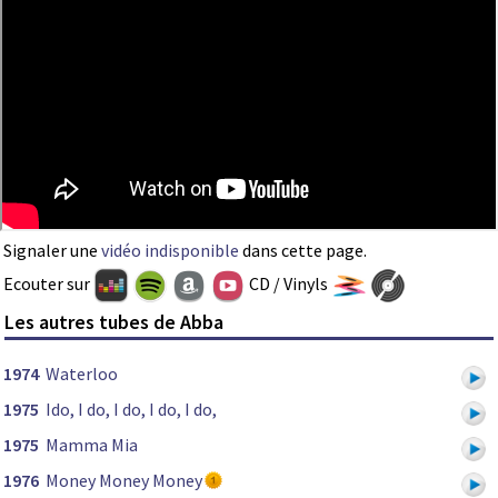
Signaler une
vidéo indisponible
dans cette page.
Ecouter sur
CD / Vinyls
Les autres tubes de Abba
1974
Waterloo
1975
Ido, I do, I do, I do, I do,
1975
Mamma Mia
1976
Money Money Money