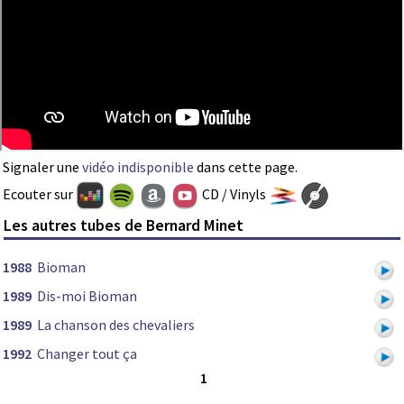
Signaler une
vidéo indisponible
dans cette page.
Ecouter sur
CD / Vinyls
Les autres tubes de Bernard Minet
1988
Bioman
1989
Dis-moi Bioman
1989
La chanson des chevaliers
1992
Changer tout ça
1