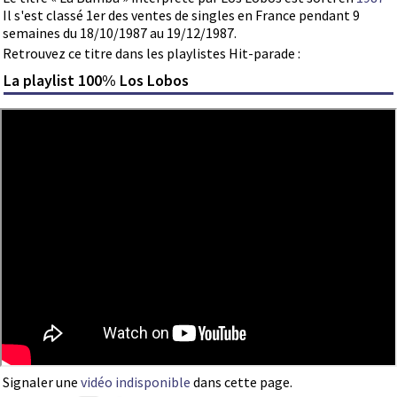
Il s'est classé 1er des ventes de singles en France pendant 9
semaines du 18/10/1987 au 19/12/1987.
Retrouvez ce titre dans les playlistes Hit-parade :
La playlist 100% Los Lobos
Signaler une
vidéo indisponible
dans cette page.