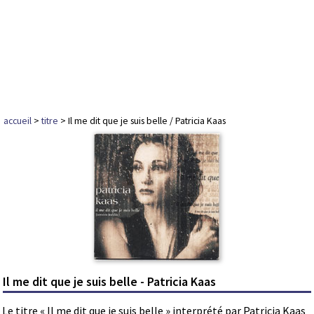
accueil
>
titre
> Il me dit que je suis belle / Patricia Kaas
Il me dit que je suis belle - Patricia Kaas
Le titre « Il me dit que je suis belle » interprété par Patricia Kaas