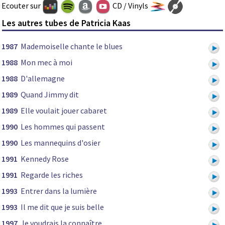
Ecouter sur
CD / Vinyls
Les autres tubes de Patricia Kaas
1987
Mademoiselle chante le blues
1988
Mon mec à moi
1988
D'allemagne
1989
Quand Jimmy dit
1989
Elle voulait jouer cabaret
1990
Les hommes qui passent
1990
Les mannequins d'osier
1991
Kennedy Rose
1991
Regarde les riches
1993
Entrer dans la lumière
1993
Il me dit que je suis belle
1997
Je voudrais la connaître