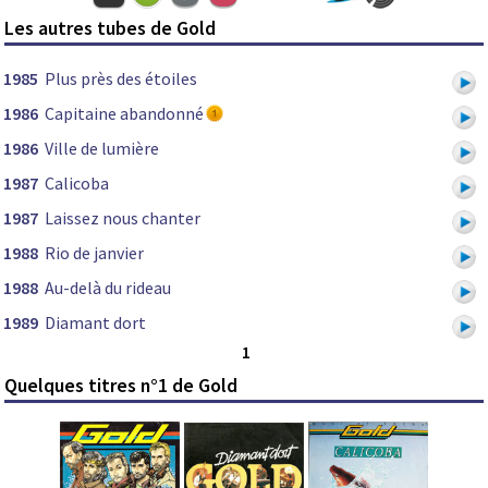
Les autres tubes de Gold
1985
Plus près des étoiles
1986
Capitaine abandonné
1986
Ville de lumière
1987
Calicoba
1987
Laissez nous chanter
1988
Rio de janvier
1988
Au-delà du rideau
1989
Diamant dort
1
Quelques titres n°1 de Gold