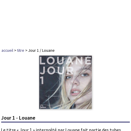
accueil
>
titre
> Jour 1 / Louane
Jour 1 - Louane
Le titre « Jour 1 » interprété par Louane fait partie des tubes