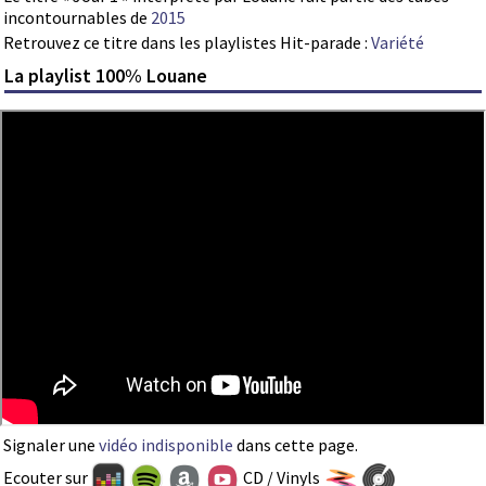
incontournables de
2015
Retrouvez ce titre dans les playlistes Hit-parade :
Variété
La playlist 100% Louane
Signaler une
vidéo indisponible
dans cette page.
Ecouter sur
CD / Vinyls