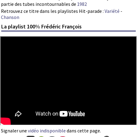
partie des tubes incontournables de
1982
Retrouvez ce titre dans les playlistes Hit-parade :
Variété
-
Chanson
La playlist 100% Frédéric François
Signaler une
vidéo indisponible
dans cette page.