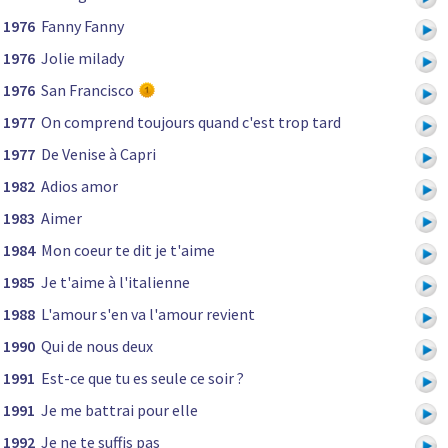
1976
Fanny Fanny
1976
Jolie milady
1976
San Francisco
1977
On comprend toujours quand c'est trop tard
1977
De Venise à Capri
1982
Adios amor
1983
Aimer
1984
Mon coeur te dit je t'aime
1985
Je t'aime à l'italienne
1988
L'amour s'en va l'amour revient
1990
Qui de nous deux
1991
Est-ce que tu es seule ce soir ?
1991
Je me battrai pour elle
1992
Je ne te suffis pas