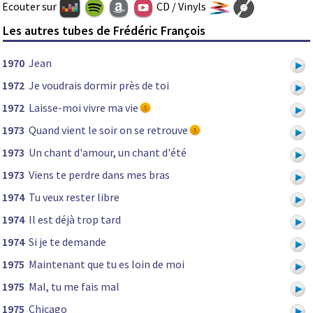
Ecouter sur
CD / Vinyls
Les autres tubes de Frédéric François
1970
Jean
1972
Je voudrais dormir près de toi
1972
Laisse-moi vivre ma vie
1973
Quand vient le soir on se retrouve
1973
Un chant d'amour, un chant d'été
1973
Viens te perdre dans mes bras
1974
Tu veux rester libre
1974
Il est déjà trop tard
1974
Si je te demande
1975
Maintenant que tu es loin de moi
1975
Mal, tu me fais mal
1975
Chicago