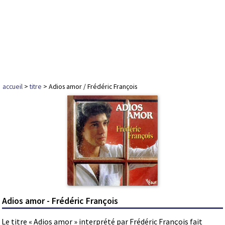
accueil
>
titre
> Adios amor / Frédéric François
Adios amor - Frédéric François
Le titre « Adios amor » interprété par Frédéric François fait