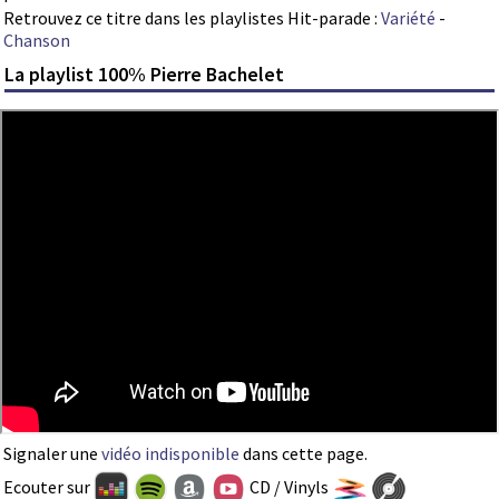
Retrouvez ce titre dans les playlistes Hit-parade :
Variété
-
Chanson
La playlist 100% Pierre Bachelet
Signaler une
vidéo indisponible
dans cette page.
Ecouter sur
CD / Vinyls