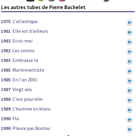
Les autres tubes de Pierre Bachelet
1975
L'atlantique
1981
Elle est d'ailleurs
1982
Ecris-moi
1982
Les corons
1983
Embrasse la
1985
Marionnettiste
1985
En l'an 2001
1987
Vingt ans
1988
C'est pour elle
1989
L'homme en blanc
1990
Flo
1990
Pleure pas Boulou