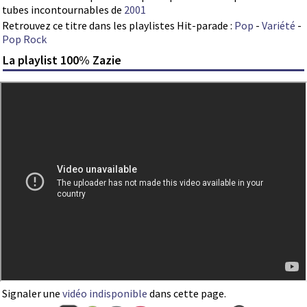
tubes incontournables de
2001
Retrouvez ce titre dans les playlistes Hit-parade :
Pop
-
Variété
-
Pop Rock
La playlist 100% Zazie
Signaler une
vidéo indisponible
dans cette page.