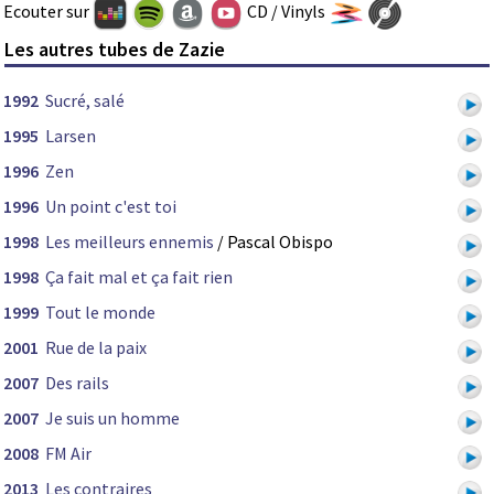
Ecouter sur
CD / Vinyls
Les autres tubes de Zazie
1992
Sucré, salé
1995
Larsen
1996
Zen
1996
Un point c'est toi
1998
Les meilleurs ennemis
/ Pascal Obispo
1998
Ça fait mal et ça fait rien
1999
Tout le monde
2001
Rue de la paix
2007
Des rails
2007
Je suis un homme
2008
FM Air
2013
Les contraires