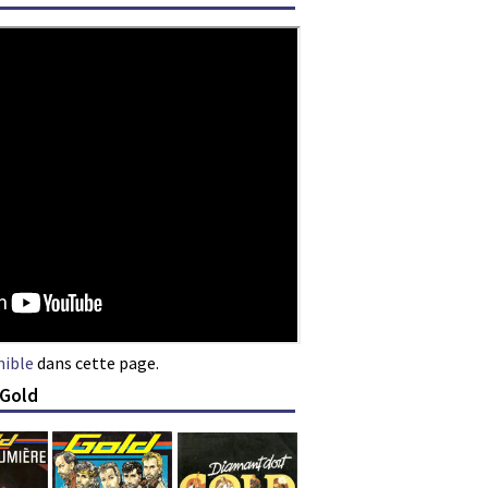
nible
dans cette page.
 Gold