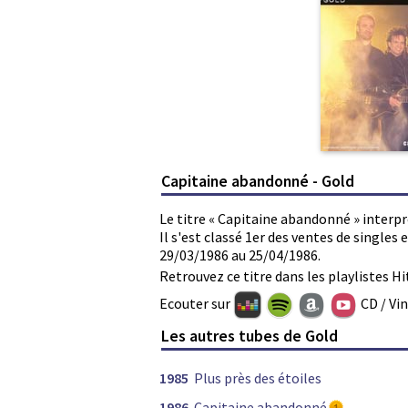
Capitaine abandonné - Gold
Le titre « Capitaine abandonné » interpr
Il s'est classé 1er des ventes de single
29/03/1986 au 25/04/1986.
Retrouvez ce titre dans les playlistes Hi
Ecouter sur
CD / Vi
Les autres tubes de Gold
1985
Plus près des étoiles
1986
Capitaine abandonné