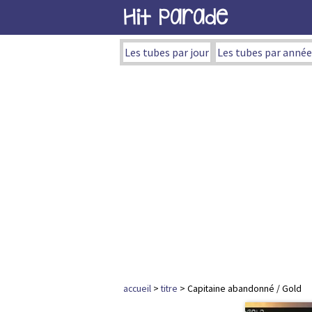
Hit Parade
Les tubes par jour
Les tubes par année
accueil
>
titre
> Capitaine abandonné / Gold