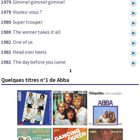
1979
Gimme! gimme! gimme!
1979
Voulez-vous ?
1980
Super trouper
1980
The winner takes it all
1982
One of us
1982
Head over heels
1982
The day before you came
1
Quelques titres n°1 de Abba