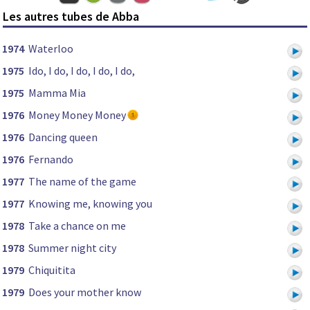
Les autres tubes de Abba
1974
Waterloo
1975
Ido, I do, I do, I do, I do,
1975
Mamma Mia
1976
Money Money Money
1976
Dancing queen
1976
Fernando
1977
The name of the game
1977
Knowing me, knowing you
1978
Take a chance on me
1978
Summer night city
1979
Chiquitita
1979
Does your mother know