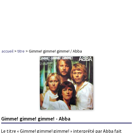
accueil
>
titre
> Gimme! gimme! gimme! / Abba
Gimme! gimme! gimme! - Abba
Le titre « Gimme! gimme! gimme! » interprété par Abba fait