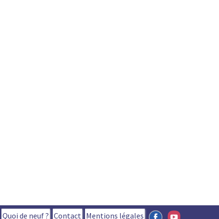
Quoi de neuf ?
Contact
Mentions légales