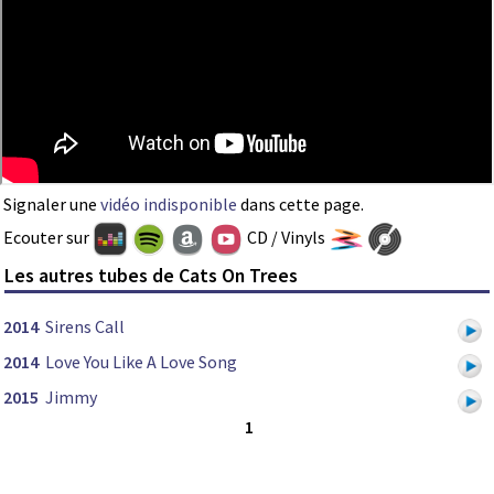
Signaler une
vidéo indisponible
dans cette page.
Ecouter sur
CD / Vinyls
Les autres tubes de Cats On Trees
2014
Sirens Call
2014
Love You Like A Love Song
2015
Jimmy
1