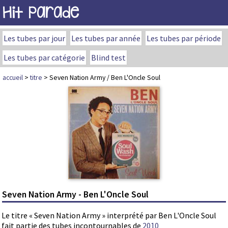
Hit Parade
Les tubes par jour
Les tubes par année
Les tubes par période
Les tubes par catégorie
Blind test
accueil
>
titre
> Seven Nation Army / Ben L'Oncle Soul
Seven Nation Army - Ben L'Oncle Soul
Le titre « Seven Nation Army » interprété par Ben L'Oncle Soul
fait partie des tubes incontournables de
2010