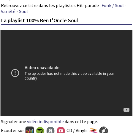
Retrouvez ce titre dans les playlistes Hit-parade :
Funk / Soul
-
Variété
-
Soul
La playlist 100% Ben L'Oncle Soul
Signaler une
vidéo indisponible
dans cette page.
Ecouter sur
CD / Vinyls