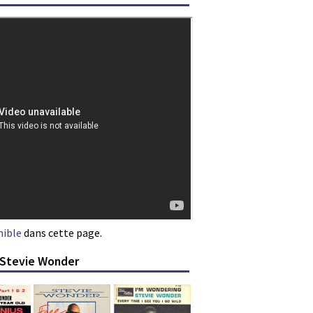
nible
dans cette page.
 Stevie Wonder