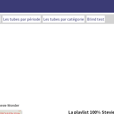
Les tubes par période
Les tubes par catégorie
Blind test
 Stevie Wonder
La playlist 100% Stev