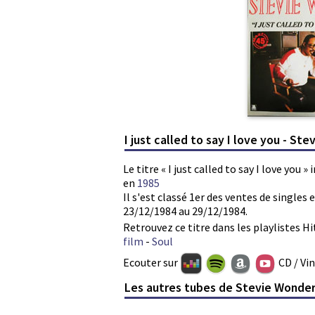
I just called to say I love you - St
Le titre « I just called to say I love you 
en
1985
Il s'est classé 1er des ventes de single
23/12/1984 au 29/12/1984.
Retrouvez ce titre dans les playlistes Hi
film
-
Soul
Ecouter sur
CD / Vi
Les autres tubes de Stevie Wonde