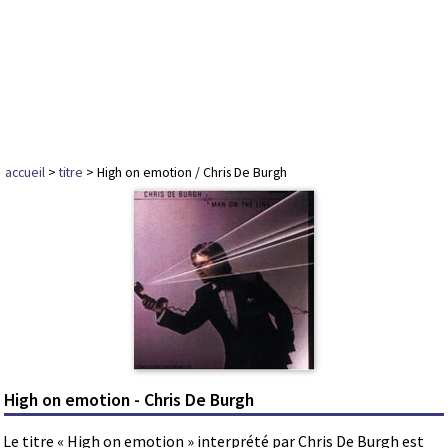
accueil
>
titre
> High on emotion / Chris De Burgh
High on emotion - Chris De Burgh
Le titre « High on emotion » interprété par Chris De Burgh est