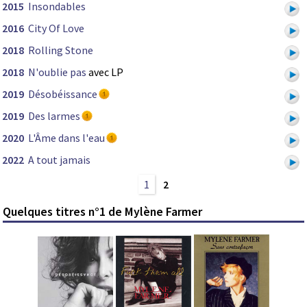
2015
Insondables
2016
City Of Love
2018
Rolling Stone
2018
N'oublie pas
avec LP
2019
Désobéissance
2019
Des larmes
2020
L'Âme dans l'eau
2022
А tout jamais
1
2
Quelques titres n°1 de Mylène Farmer