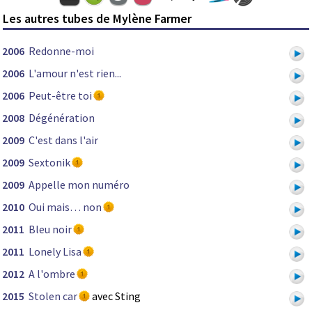
Les autres tubes de Mylène Farmer
2006
Redonne-moi
2006
L'amour n'est rien...
2006
Peut-être toi
2008
Dégénération
2009
C'est dans l'air
2009
Sextonik
2009
Appelle mon numéro
2010
Oui mais… non
2011
Bleu noir
2011
Lonely Lisa
2012
A l'ombre
2015
Stolen car
avec Sting