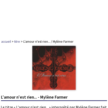
accueil
>
titre
> L'amour n'est rien... / Mylène Farmer
L'amour n'est rien... - Mylène Farmer
Le titre « L'amour n'est rien... » interprété par Mylène Farmer fait