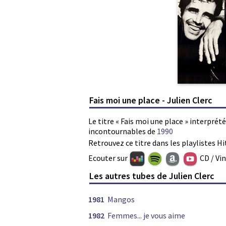
Fais moi une place - Julien Clerc
Le titre « Fais moi une place » interprété
incontournables de
1990
Retrouvez ce titre dans les playlistes Hi
Ecouter sur
CD / Vi
Les autres tubes de Julien Clerc
1981
Mangos
1982
Femmes... je vous aime