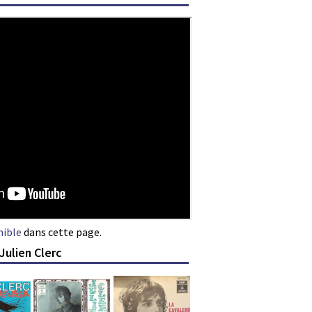
nible
dans cette page.
Julien Clerc