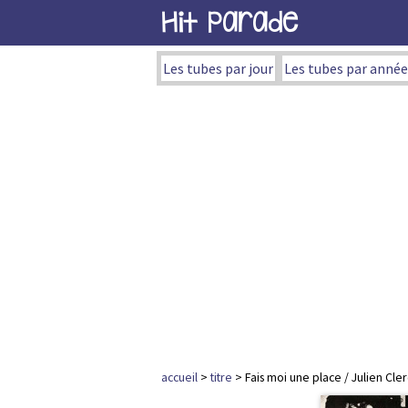
Hit Parade
Les tubes par jour
Les tubes par année
accueil
>
titre
> Fais moi une place / Julien Cler