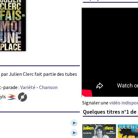
 par Julien Clerc fait partie des tubes
t-parade :
Variété
-
Chanson
nyls
Signaler une
vidéo indispo
Quelques titres n°1 de 