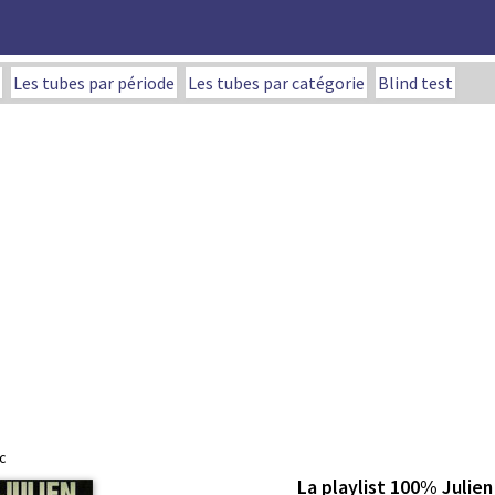
Les tubes par période
Les tubes par catégorie
Blind test
c
La playlist 100% Julien