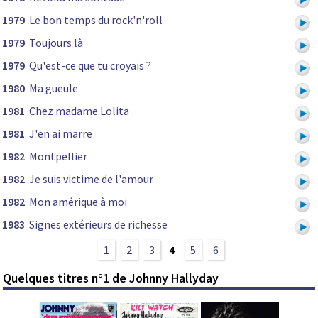
1979
Le bon temps du rock'n'roll
1979
Toujours là
1979
Qu'est-ce que tu croyais ?
1980
Ma gueule
1981
Chez madame Lolita
1981
J'en ai marre
1982
Montpellier
1982
Je suis victime de l'amour
1982
Mon amérique à moi
1983
Signes extérieurs de richesse
1
2
3
4
5
6
Quelques titres n°1 de Johnny Hallyday