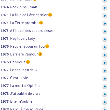
1974
Rock'n'roll man
1975
La fille de l'été dernier
1975
La Terre promise
1975
A l'hotel des coeurs brisés
1975
Hey lovely lady
1976
Requiem pour un fou
1976
Derrière l'amour
1976
Gabrielle
1977
Le coeur en deux
1977
C'est la vie
1977
La mort d'Ophélie
1978
J'ai oublié de vivre
1978
Elle m'oublie
1978
Revoilà ma solitude