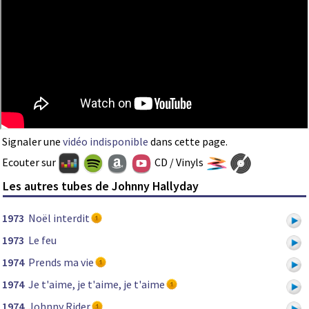
Signaler une
vidéo indisponible
dans cette page.
Ecouter sur
CD / Vinyls
Les autres tubes de Johnny Hallyday
1973
Noël interdit
1973
Le feu
1974
Prends ma vie
1974
Je t'aime, je t'aime, je t'aime
1974
Johnny Rider