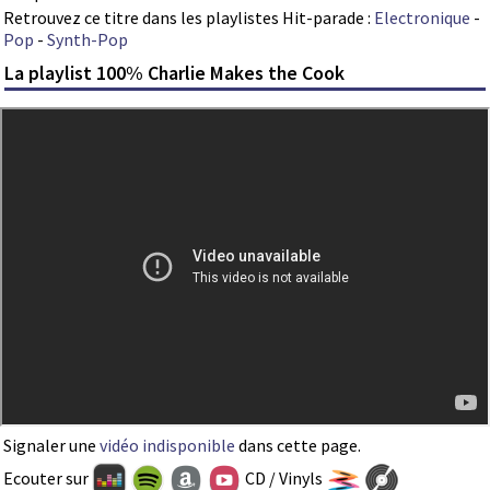
Retrouvez ce titre dans les playlistes Hit-parade :
Electronique
-
Pop
-
Synth-Pop
La playlist 100% Charlie Makes the Cook
Signaler une
vidéo indisponible
dans cette page.
Ecouter sur
CD / Vinyls