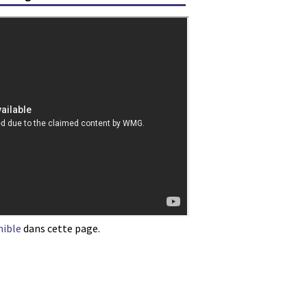
nible
dans cette page.