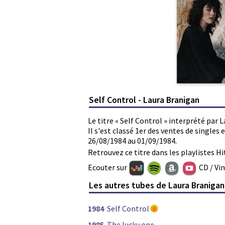
Self Control - Laura Branigan
Le titre « Self Control » interprété par 
Il s'est classé 1er des ventes de single
26/08/1984 au 01/09/1984.
Retrouvez ce titre dans les playlistes Hi
Ecouter sur
CD / Vi
Les autres tubes de Laura Branigan
1984
Self Control
1985
The lucky one