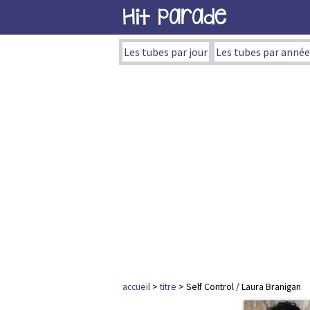
Hit Parade
Les tubes par jour
Les tubes par année
accueil
>
titre
> Self Control / Laura Branigan