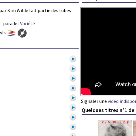
 par Kim Wilde fait partie des tubes
t-parade :
Variété
nyls
Signaler une
vidéo indispo
Quelques titres n°1 de