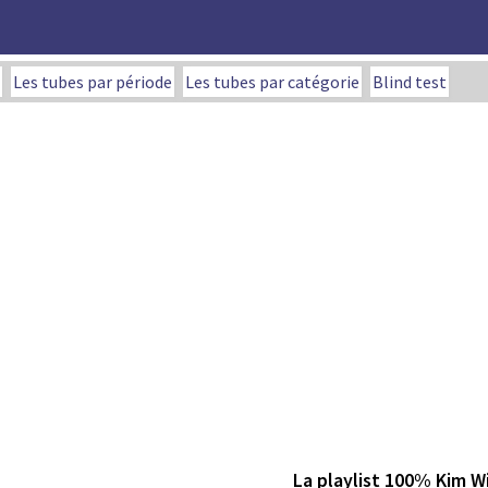
Les tubes par période
Les tubes par catégorie
Blind test
La playlist 100% Kim W