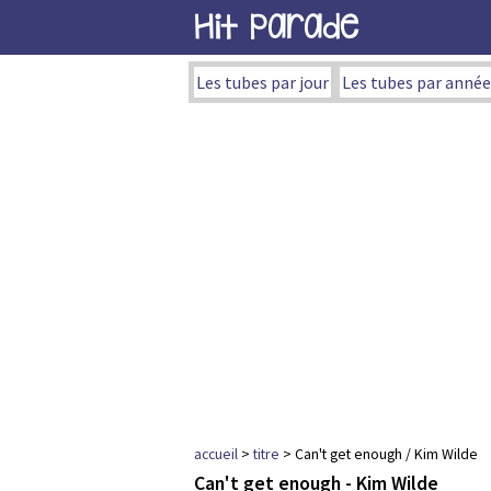
Hit Parade
Les tubes par jour
Les tubes par année
accueil
>
titre
> Can't get enough / Kim Wilde
Can't get enough - Kim Wilde