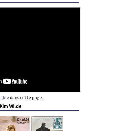
nible
dans cette page.
 Kim Wilde