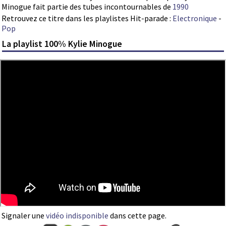
Minogue fait partie des tubes incontournables de
1990
Retrouvez ce titre dans les playlistes Hit-parade :
Electronique
-
Pop
La playlist 100% Kylie Minogue
Signaler une
vidéo indisponible
dans cette page.