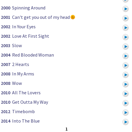
2000
Spinning Around
2001
Can't get you out of my head
2002
In Your Eyes
2002
Love At First Sight
2003
Slow
2004
Red Blooded Woman
2007
2 Hearts
2008
In My Arms
2008
Wow
2010
All The Lovers
2010
Get Outta My Way
2012
Timebomb
2014
Into The Blue
1