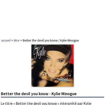
accueil
>
titre
> Better the devil you know / Kylie Minogue
Better the devil you know - Kylie Minogue
Le titre « Better the devil you know » interprété par Kylie