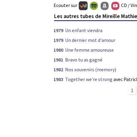
Ecouter sur
CD / Vi
Les autres tubes de Mireille Mathi
1979
Un enfant viendra
1979
Un dernier mot d'amour
1980
Une femme amoureuse
1981
Bravo tu as gagné
1982
Nos souvenirs (memory)
1983
Together we're strong
avec Patric
1