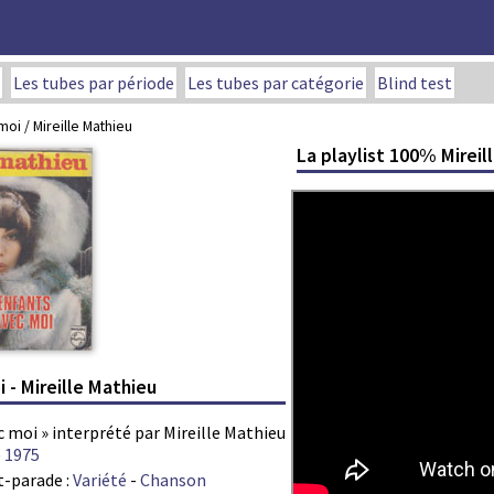
Les tubes par période
Les tubes par catégorie
Blind test
moi / Mireille Mathieu
La playlist 100% Mireil
 - Mireille Mathieu
c moi » interprété par Mireille Mathieu
e
1975
t-parade :
Variété
-
Chanson